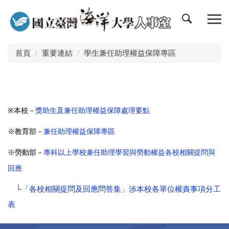
跳
到
主
要
內
首頁
重要連結
學生兼任助理權益保障專區
容
區
本校－
獎助生及兼任助理權益保障處理要點
※
※教育部－
兼任助理權益保障專區
※勞動部－
專科以上學校兼任助理學習與勞動權益各校相關提問與
回應
└
「各校相關提問及回應問答集」涉本校各單位權責事項分工
表