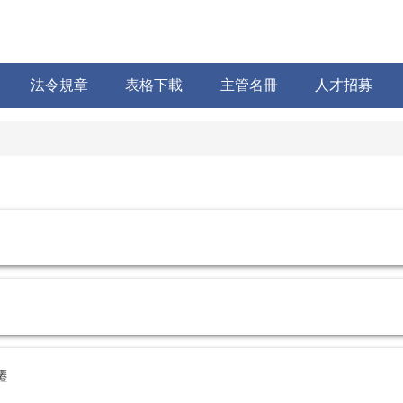
法令規章
表格下載
主管名冊
人才招募
遷