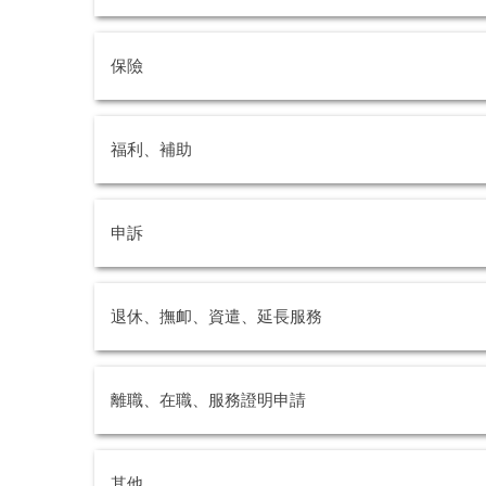
保險
福利、補助
申訴
退休、撫卹、資遣、延長服務
離職、在職、服務證明申請
其他