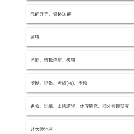
教師升等、資格送審
兼職
差勤、留職停薪、復職
獎勵、評鑑、考績(核)、獎懲
進修、訓練、出國講學、休假研究、國外短期研究
赴大陸地區