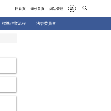
EN
回首頁
學校首頁
網站管理
標準作業流程
法規委員會