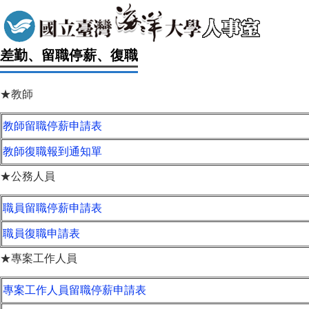
差勤、留職停薪、復職
★教師
教師留職停薪申請表
教師復職報到通知單
★公務人員
職員留職停薪申請表
職員復職申請表
★專案工作人員
專案工作人員留職停薪申請表