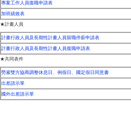
專案工作人員復職申請表
加班績效表
★計畫人員
計畫行政人員及長期性計畫人員留職停薪申請表
計畫行政人員及長期性計畫人員復職申請表
★共同表件
勞雇雙方協商調整休息日、例假日、國定假日同意書
出差請示單
國外出差請示單