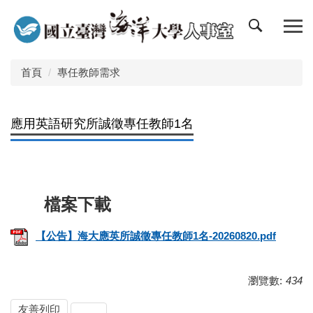
跳
到
主
要
內
首頁
專任教師需求
容
區
應用英語研究所誠徵專任教師1名
【公告】海大應英所誠徵專任教師1名-20260820.pdf
瀏覽數:
434
友善列印