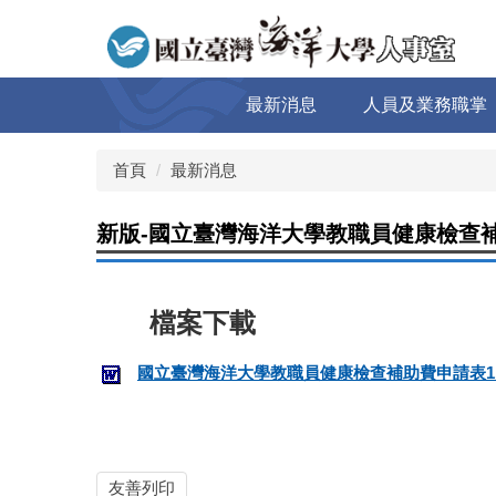
跳
到
主
要
最新消息
人員及業務職掌
內
容
區
首頁
最新消息
新版-國立臺灣海洋大學教職員健康檢查補
國立臺灣海洋大學教職員健康檢查補助費申請表1131
友善列印