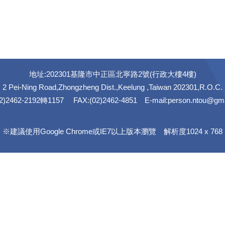
地址:202301基隆市中正區北寧路2號(行政大樓4樓)
2 Pei-Ning Road,Zhongzheng Dist.,Keelung ,Taiwan 202301,R.O.C.
02)2462-2192轉1157 FAX:(02)2462-4851 E-mail:person.ntou@gma
※建議使用Google Chrome或IE7以上版本瀏覽 解析度1024 x 768