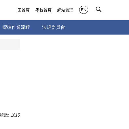
EN
回首頁
學校首頁
網站管理
標準作業流程
法規委員會
覽數:
1615