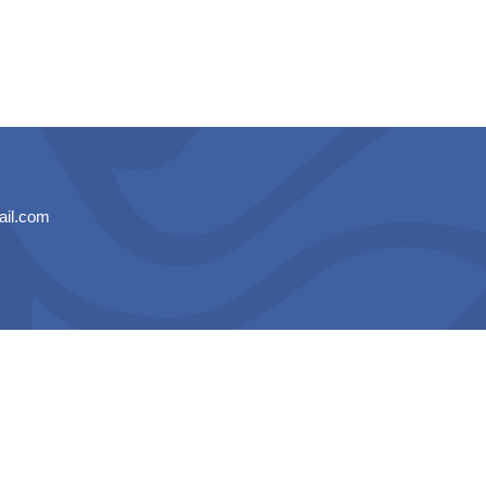
il.com