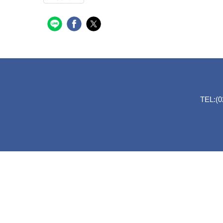
TEL:(