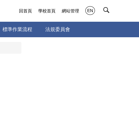
EN
回首頁
學校首頁
網站管理
標準作業流程
法規委員會