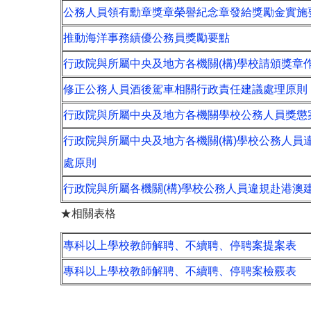
公務人員領有勳章獎章榮譽紀念章發給獎勵金實施
推動海洋事務績優公務員獎勵要點
行政院與所屬中央及地方各機關(構)學校請頒獎章
修正公務人員酒後駕車相關行政責任建議處理原則
行政院與所屬中央及地方各機關學校公務人員獎懲
行政院與所屬中央及地方各機關(構)學校公務人員違
處原則
行政院與所屬各機關(構)學校公務人員違規赴港澳
★相關表格
專科以上學校教師解聘、不續聘、停聘案提案表
專科以上學校教師解聘、不續聘、停聘案檢覈表