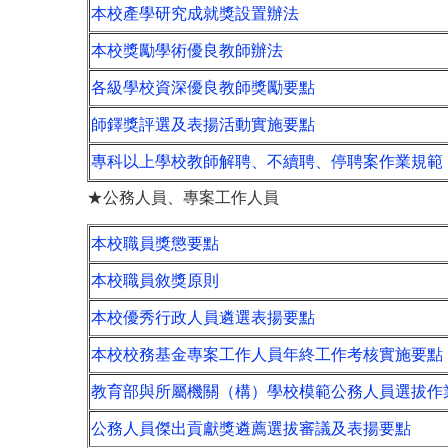
本校產學研究成就獎設置辦法
本校獎勵學術優良教師辦法
各級學校資深優良教師獎勵要點
師鐸獎評選及表揚活動實施要點
專科以上學校教師解聘、不續聘、停聘案作業規範
★公務人員、專案工作人員
本校職員獎懲要點
本校職員敘獎原則
本校優秀行政人員遴選表揚要點
本校校務基金專案工作人員年終工作考核實施要點
教育部與所屬機關（構）學校模範公務人員選拔作
公務人員傑出貢獻獎遴薦選拔審議及表揚要點