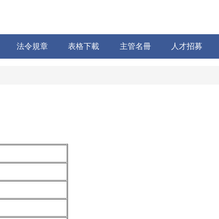
法令規章
表格下載
主管名冊
人才招募