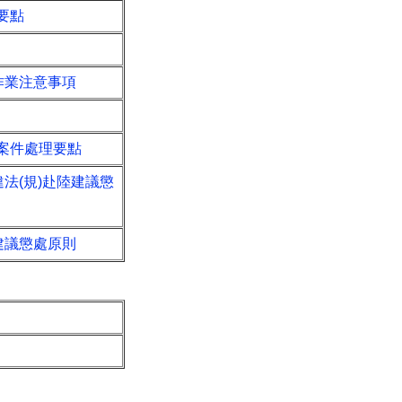
要點
作業注意事項
案件處理要點
法(規)赴陸建議懲
建議懲處原則